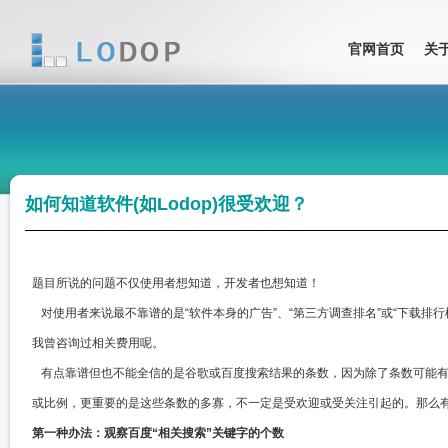
官网首页
关
如何知道软件(如Lodop)很受欢迎？
题目所说的问题不仅使用者想知道，开发者也想知道！
对使用者来说最不靠谱的是“软件本身的广告”、“第三方调查排名”或“下载排
我曾咨询过相关费用呢。
有点靠谱但也不能全信的是谷歌或百度搜索结果的条数，因为除了条数可能
或比例，更重要的是这些条数的多寡，不一定是受欢迎或受关注引起的。那么
第一种办法：观察百度“相关搜索”关键字的个数