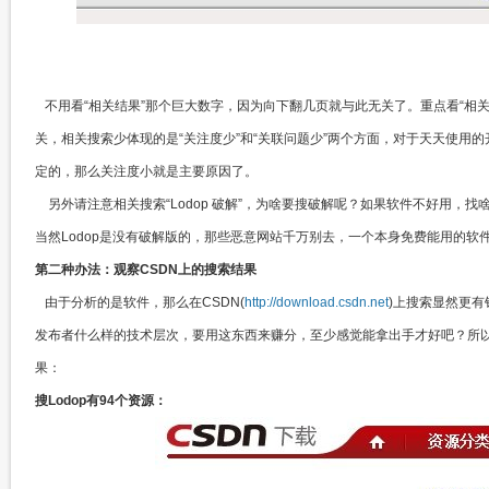
不用看“相关结果”那个巨大数字，因为向下翻几页就与此无关了。重点看“相关
关，相关搜索少体现的是“关注度少”和“关联问题少”两个方面，对于天天使用
定的，那么关注度小就是主要原因了。
另外请注意相关搜索“Lodop 破解”，为啥要搜破解呢？如果软件不好用，找啥
当然Lodop是没有破解版的，那些恶意网站千万别去，一个本身免费能用的软
第二种办法：观察CSDN上的搜索结果
由于分析的是软件，那么在CSDN(
http://download.csdn.net
)上搜索显然更有
发布者什么样的技术层次，要用这东西来赚分，至少感觉能拿出手才好吧？所
果：
搜Lodop有94个资源：